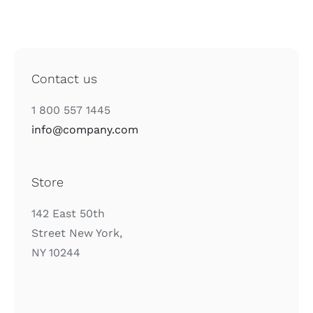
Contact us
1 800 557 1445
info@company.com
Store
142 East 50th
Street New York,
NY 10244